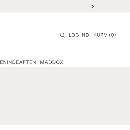
LOG IND
KURV
(
0
)
ENINDEAFTEN I MADDOX