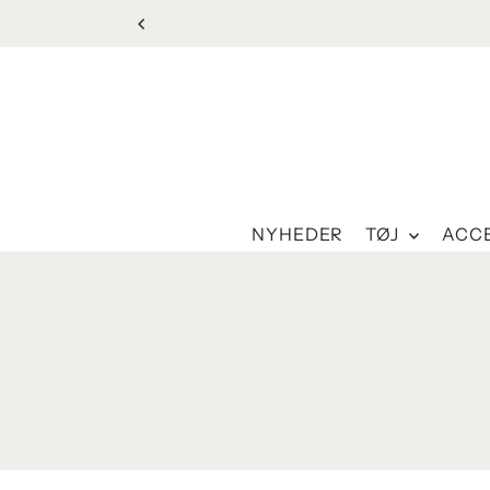
Spring til indhold
NYHEDER
TØJ
ACC