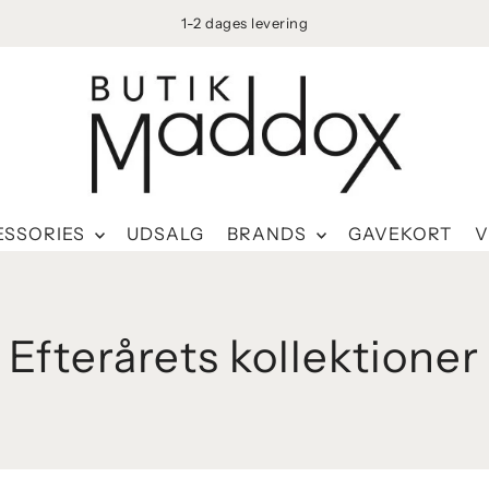
1-2 dages levering
ESSORIES
UDSALG
BRANDS
GAVEKORT
V
Efterårets kollektioner