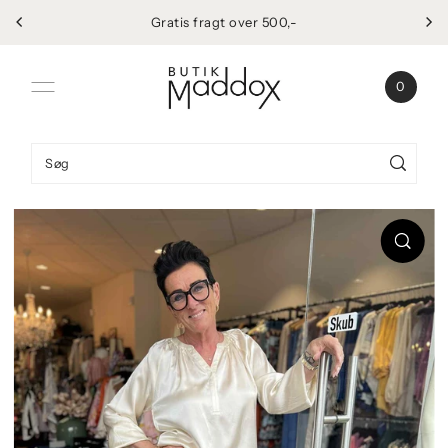
Gratis fragt over 500,-
Spring til indhold
0