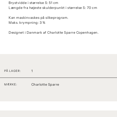
Brystvidde i størrelse S: 51 cm
Længde fra højeste skulderpunkt i størrelse S: 70 cm
Kan maskinvaskes på silkeprogram.
Maks. krympning: 3 %
Designet i Danmark af Charlotte Sparre Copenhagen.
1
PÅ LAGER:
Charlotte Sparre
MÆRKE: