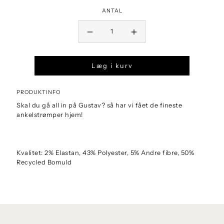
ANTAL
Læg i kurv
PRODUKTINFO
Skal du gå all in på Gustav? så har vi fået de fineste
ankelstrømper hjem!
Kvalitet:
2% Elastan,
43% Polyester,
5% Andre fibre,
50%
Recycled Bomuld