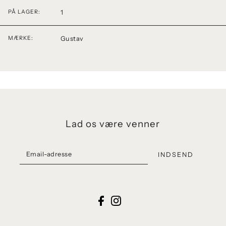
1
PÅ LAGER:
Gustav
MÆRKE:
Lad os være venner
INDSEND