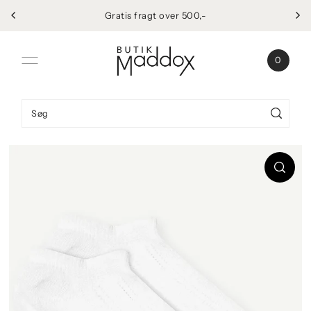
Gratis fragt over 500,-
Spring til indhold
0