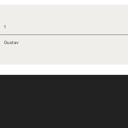
1
Gustav