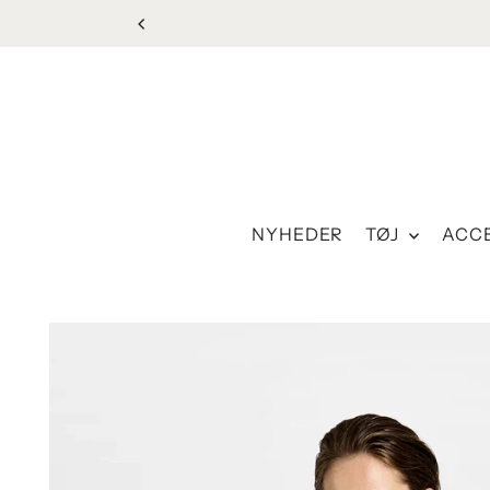
Spring til indhold
NYHEDER
TØJ
ACC