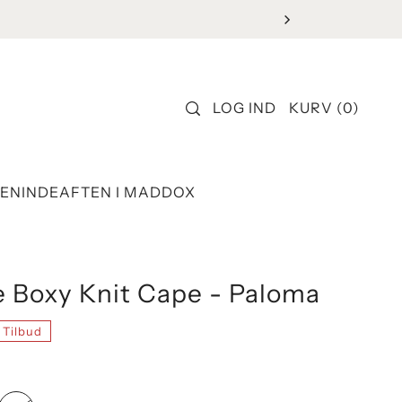
LOG IND
KURV
(
0
)
ENINDEAFTEN I MADDOX
 Boxy Knit Cape - Paloma
Tilbud