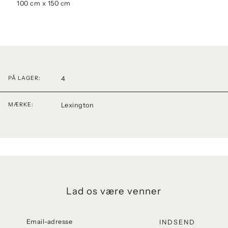
100 cm x 150 cm
4
PÅ LAGER:
Lexington
MÆRKE:
Lad os være venner
INDSEND