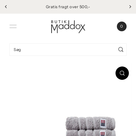
Gratis fragt over 500,-
Spring til indhold
0