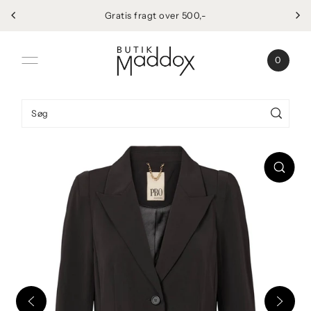
Gratis fragt over 500,-
Spring til indhold
0