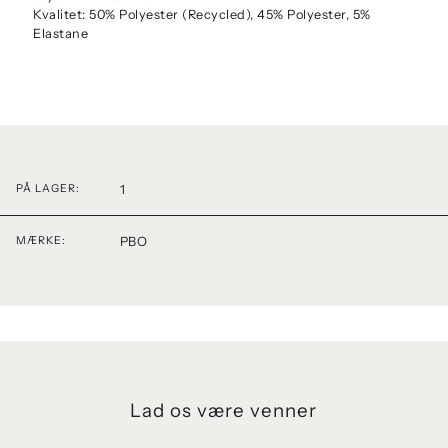
Kvalitet: 50% Polyester (Recycled), 45% Polyester, 5%
Elastane
1
PÅ LAGER:
PBO
MÆRKE:
Lad os være venner