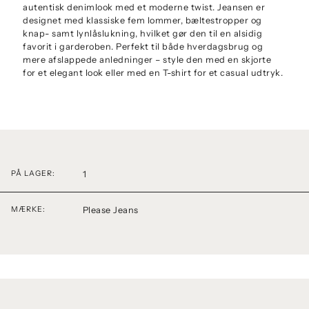
autentisk denimlook med et moderne twist. Jeansen er
designet med klassiske fem lommer, bæltestropper og
knap- samt lynlåslukning, hvilket gør den til en alsidig
favorit i garderoben. Perfekt til både hverdagsbrug og
mere afslappede anledninger – style den med en skjorte
for et elegant look eller med en T-shirt for et casual udtryk.
1
PÅ LAGER:
Please Jeans
MÆRKE: