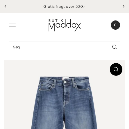
Gratis fragt over 500,-
Spring til indhold
0